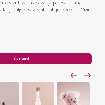
 mis pakub kauakestvat ja pidevat lõhna.
at ja hiljem saate lihtsalt juurde osta Vivin
Lisa korvi