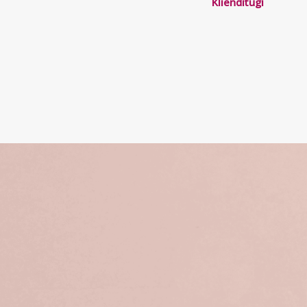
Klienditugi