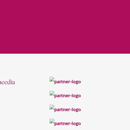
meedia