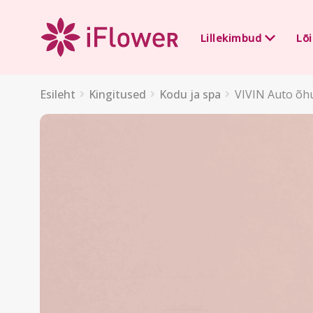
Lillekimbud
Lõi
Esileht
Kingitused
Kodu ja spa
VIVIN Auto õh