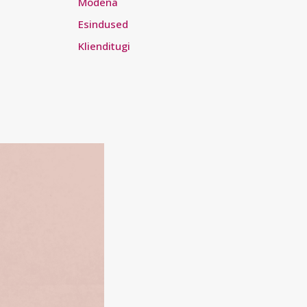
Modena
Esindused
Klienditugi