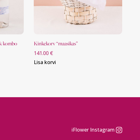
nik kombo
kinkekorv “maasikas”
141.00
€
Lisa korvi
iFlower Instagram